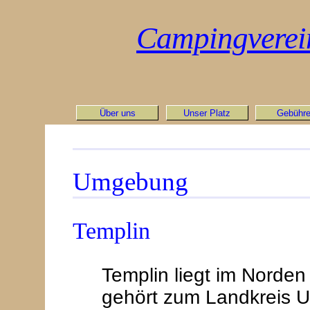
Campingverein 
Über uns
Unser Platz
Gebühr
Umgebung
Templin
Templin liegt im Norde
gehört zum Landkreis Uc