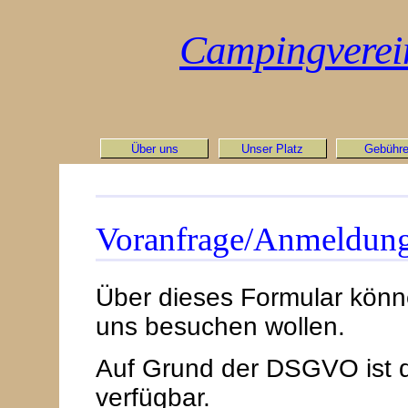
Campingverein 
Über uns
Unser Platz
Gebühr
Voranfrage/Anmeldun
Über dieses Formular könne
uns besuchen wollen.
Auf Grund der DSGVO ist di
verfügbar.