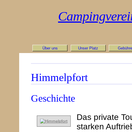
Campingverein 
Über uns
Unser Platz
Gebühr
Himmelpfort
Geschichte
Das private To
starken Auftri