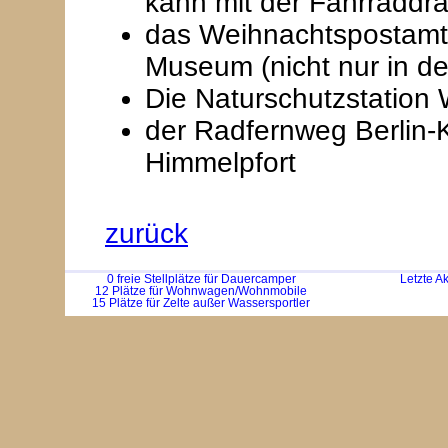
kann mit der Fahrraddr
das Weihnachtspostam
Museum (nicht nur in de
Die Naturschutzstation 
der Radfernweg Berlin-
Himmelpfort
zurück
0 freie Stellplätze für Dauercamper
Letzte A
12 Plätze für Wohnwagen/Wohnmobile
15 Plätze für Zelte außer Wassersportler